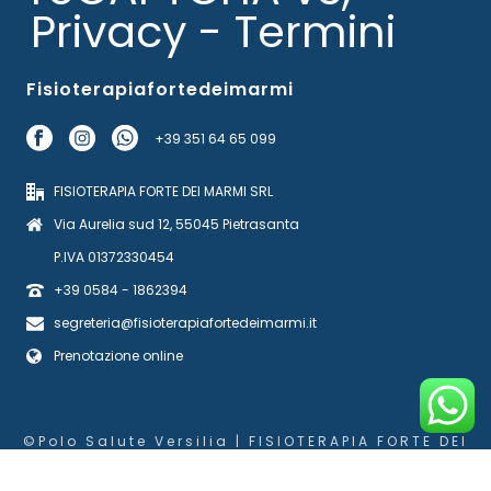
Privacy
-
Termini
Fisioterapiafortedeimarmi
+39 351 64 65 099
FISIOTERAPIA FORTE DEI MARMI SRL
Via Aurelia sud 12, 55045 Pietrasanta
P.IVA 01372330454
+39 0584 - 1862394
segreteria@fisioterapiafortedeimarmi.it
Prenotazione online
©Polo Salute Versilia | FISIOTERAPIA FORTE DEI
MARMI SRL
Cookie