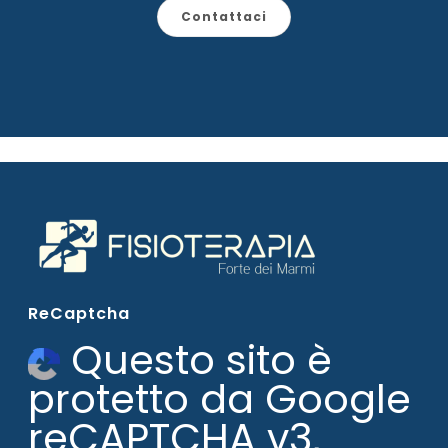
Contattaci
ReCaptcha
Questo sito è
protetto da Google
reCAPTCHA v3,