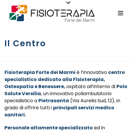
Il Centro
ГЛАВНАЯ СТРАНИЦА
/
IL CENTRO
Fisioterapia Forte dei Marmi
è l’innovativo
centro
specialistico dedicato alla Fisioterapia,
Osteopatia e Benessere,
ospitato all’interno di
Polo
Salute Versilia
, un innovativo poliambulatorio
specialistico a
Pietrasanta
(Via Aurelia Sud, 12), in
grado di offrire tutti i
principali servizi medico
sanitari.
Personale altamente specializzato
ed in