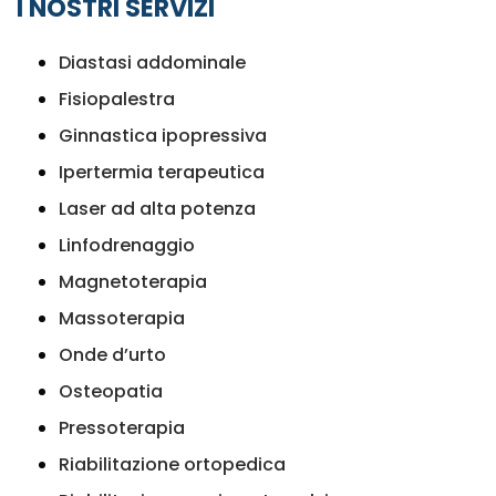
I NOSTRI SERVIZI
Diastasi addominale
Fisiopalestra
Ginnastica ipopressiva
Ipertermia terapeutica
Laser ad alta potenza
Linfodrenaggio
Magnetoterapia
Massoterapia
Onde d’urto
Osteopatia
Pressoterapia
Riabilitazione ortopedica