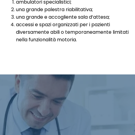
ambulatori specialistici;
una grande palestra riabilitativa;
una grande e accogliente sala d’attesa;
accessi e spazi organizzati per i pazienti
diversamente abili o temporaneamente limitati
nella funzionalità motoria.