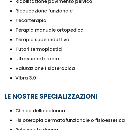
Riabilitazione pavimento pelvico
Rieducazione funzionale
Tecarterapia
Terapia manuale ortopedica
Terapia superinduttiva
Tutori termoplastici
Ultrasuonoterapia
Valutazione fisioterapica
Vibra 3.0
LE NOSTRE SPECIALIZZAZIONI
Clinica della colonna
Fisioterapia dermatofunzionale o fisioestetica
Polo salute donna