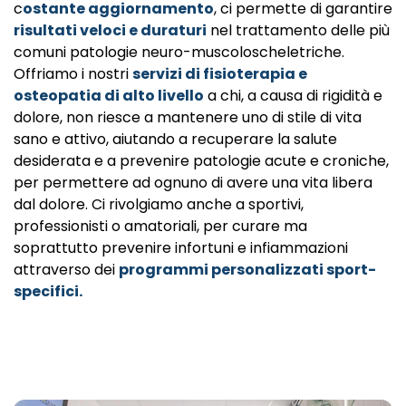
c
ostante aggiornamento
, ci permette di garantire
risultati veloci e duraturi
nel trattamento delle più
comuni patologie neuro-muscoloscheletriche.
Offriamo i nostri
servizi di fisioterapia e
osteopatia di alto livello
a chi, a causa di rigidità e
dolore, non riesce a mantenere uno di stile di vita
sano e attivo, aiutando a recuperare la salute
desiderata e a prevenire patologie acute e croniche,
per permettere ad ognuno di avere una vita libera
dal dolore. Ci rivolgiamo anche a sportivi,
professionisti o amatoriali, per curare ma
soprattutto prevenire infortuni e infiammazioni
attraverso dei
programmi personalizzati sport-
specifici.