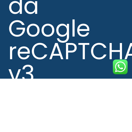
da
Google
reCAPTCH
v3,
Privacy
-
Termini