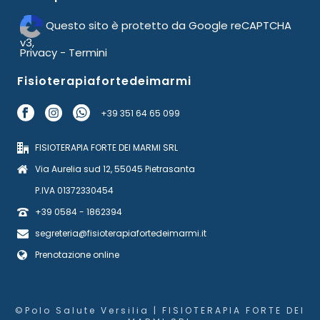
Questo sito è protetto da Google reCAPTCHA
v3,
Privacy
-
Termini
Fisioterapiafortedeimarmi
+39 351 64 65 099
FISIOTERAPIA FORTE DEI MARMI SRL
Via Aurelia sud 12, 55045 Pietrasanta
P.IVA 01372330454
+39 0584 - 1862394
segreteria@fisioterapiafortedeimarmi.it
Prenotazione online
©Polo Salute Versilia | FISIOTERAPIA FORTE DEI