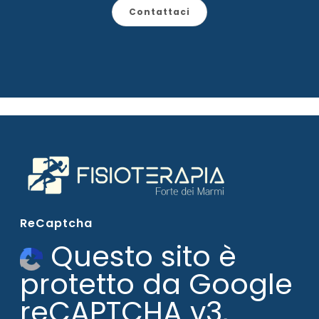
Contattaci
ReCaptcha
Questo sito è
protetto da Google
reCAPTCHA v3,