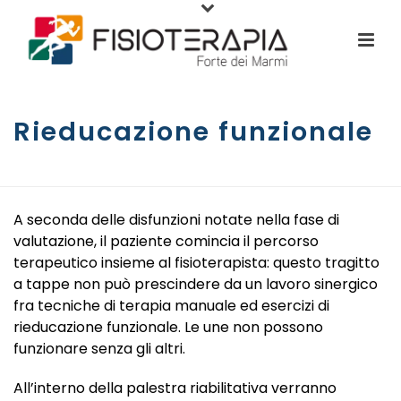
Rieducazione funzionale
HOME
/
SERVIZI
/ RIEDUCAZIONE FUNZIONALE
A seconda delle disfunzioni notate nella fase di
valutazione, il paziente comincia il percorso
terapeutico insieme al fisioterapista: questo tragitto
a tappe non può prescindere da un lavoro sinergico
fra tecniche di terapia manuale ed esercizi di
rieducazione funzionale. Le une non possono
funzionare senza gli altri.
All’interno della palestra riabilitativa verranno