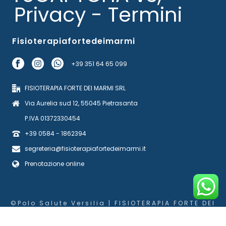
Privacy
-
Termini
Fisioterapiafortedeimarmi
+39 351 64 65 099
FISIOTERAPIA FORTE DEI MARMI SRL
Via Aurelia sud 12, 55045 Pietrasanta
P.IVA 01372330454
+39 0584 - 1862394
segreteria@fisioterapiafortedeimarmi.it
Prenotazione online
©Polo Salute Versilia | FISIOTERAPIA FORTE DEI
MARMI SRL
Cookie